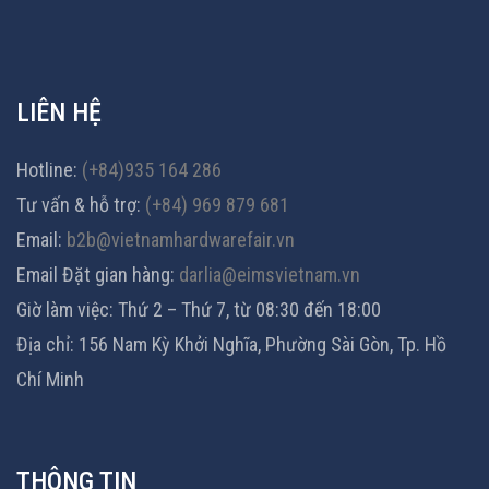
LIÊN HỆ
Hotline:
(+84)935 164 286
Tư vấn & hỗ trợ:
(+84) 969 879 681
Email:
b2b@vietnamhardwarefair.vn
Email Đặt gian hàng:
darlia@eimsvietnam.vn
Giờ làm việc: Thứ 2 – Thứ 7, từ 08:30 đến 18:00
Địa chỉ: 156 Nam Kỳ Khởi Nghĩa, Phường Sài Gòn, Tp. Hồ
Chí Minh
THÔNG TIN