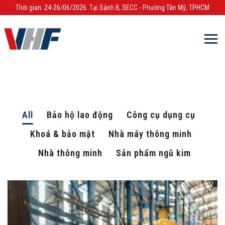
Thời gian: 24-26/06/2026. Tại Sảnh B, SECC - Phường Tân Mỹ, TPHCM
All
Bảo hộ lao động
Công cụ dụng cụ
Khoá & bảo mật
Nhà máy thông minh
Nhà thông minh
Sản phẩm ngũ kim