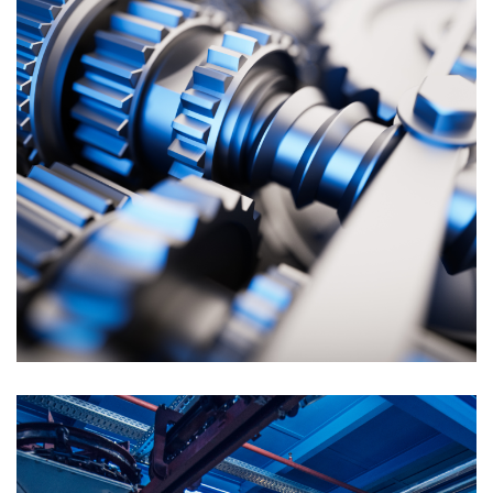
Đồ gia dụng ngũ kim khác
NHÀ THÔNG MINH