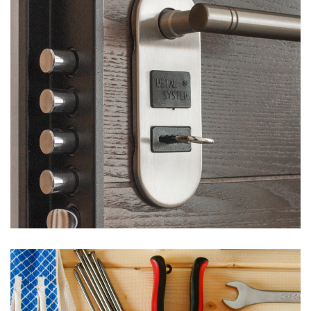
Khóa thông minh
KHOÁ & BẢO MẬT