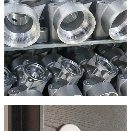
Triển lãm sản phẩm ngũ kim
SẢN PHẨM NGŨ KIM