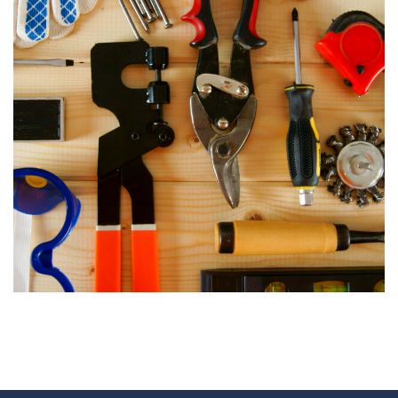
Dụng cụ chế biến gỗ
CÔNG CỤ DỤNG CỤ