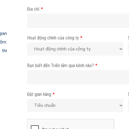
Địa chỉ
*
gian
Hoạt động chính của công ty
*
gồm:
 thi
Bạn biết đến Triển lãm qua kênh nào?
*
Đặt gian hàng
*