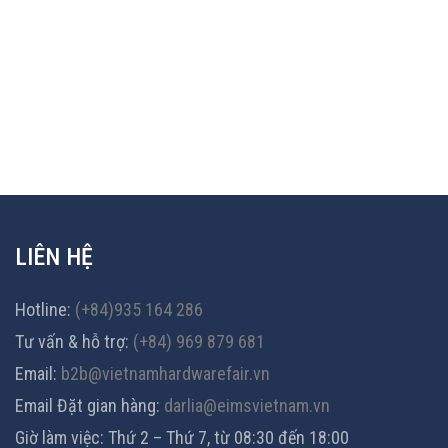
LIÊN HỆ
Hotline:
(+84)935 164 286
Tư vấn & hỗ trợ:
(+84) 969 879 681
Email:
b2b@vietnamhardwarefair.vn
Email Đặt gian hàng:
darlia@eimsvietnam.vn
Giờ làm việc: Thứ 2 – Thứ 7, từ 08:30 đến 18:00