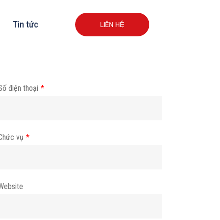
Tin tức
LIÊN HỆ
Số điện thoại
*
Chức vụ
*
Website