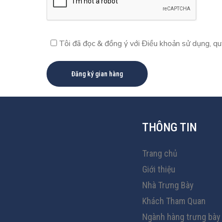
Tôi đã đọc & đồng ý với Điều khoản sử dụng, qu
THÔNG TIN
Trang chủ
Giới thiệu
Nhà Trưng Bày
Khách Tham Quan
Ngành hàng trưng bày