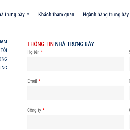
à trưng bày
Khách tham quan
Ngành hàng trưng bày
HAM
THÔNG TIN
NHÀ TRƯNG BÀY
 TÔI
Họ tên
*
ƠNG
ÙNG
Email
*
Công ty
*