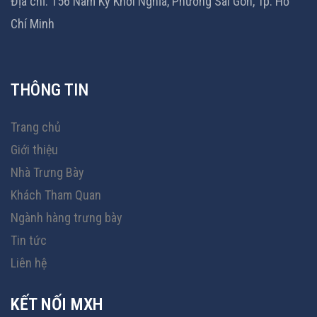
Địa chỉ: 156 Nam Kỳ Khởi Nghĩa, Phường Sài Gòn, Tp. Hồ
Chí Minh
THÔNG TIN
Trang chủ
Giới thiệu
Nhà Trưng Bày
Khách Tham Quan
Ngành hàng trưng bày
Tin tức
Liên hệ
KẾT NỐI MXH