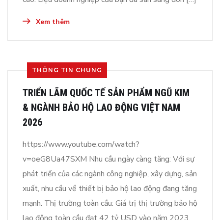
Xem thêm
THÔNG TIN CHUNG
TRIỂN LÃM QUỐC TẾ SẢN PHẨM NGŨ KIM
& NGÀNH BẢO HỘ LAO ĐỘNG VIỆT NAM
2026
https://www.youtube.com/watch?
v=oeG8Ua47SXM Nhu cầu ngày càng tăng: Với sự
phát triển của các ngành công nghiệp, xây dựng, sản
xuất, nhu cầu về thiết bị bảo hộ lao động đang tăng
mạnh. Thị trường toàn cầu: Giá trị thị trường bảo hộ
lao động toàn cầu đạt 42 tỷ USD vào năm 2023,