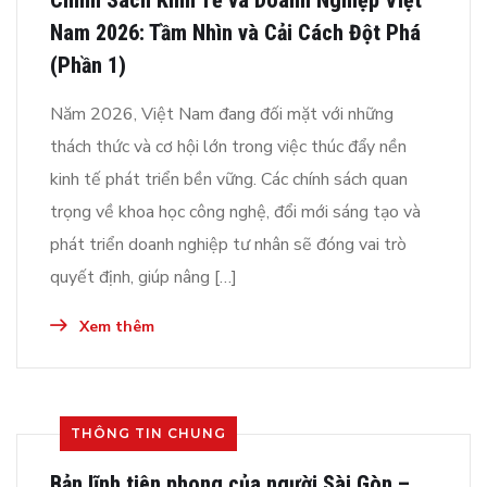
Chính Sách Kinh Tế và Doanh Nghiệp Việt
Nam 2026: Tầm Nhìn và Cải Cách Đột Phá
(Phần 1)
Năm 2026, Việt Nam đang đối mặt với những
thách thức và cơ hội lớn trong việc thúc đẩy nền
kinh tế phát triển bền vững. Các chính sách quan
trọng về khoa học công nghệ, đổi mới sáng tạo và
phát triển doanh nghiệp tư nhân sẽ đóng vai trò
quyết định, giúp nâng […]
Xem thêm
THÔNG TIN CHUNG
Bản lĩnh tiên phong của người Sài Gòn –