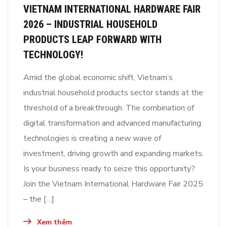
VIETNAM INTERNATIONAL HARDWARE FAIR
2026 – INDUSTRIAL HOUSEHOLD
PRODUCTS LEAP FORWARD WITH
TECHNOLOGY!
Amid the global economic shift, Vietnam’s
industrial household products sector stands at the
threshold of a breakthrough. The combination of
digital transformation and advanced manufacturing
technologies is creating a new wave of
investment, driving growth and expanding markets.
Is your business ready to seize this opportunity?
Join the Vietnam International Hardware Fair 2025
– the […]
Xem thêm