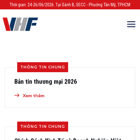
Thời gian: 24-26/06/2026. Tại Sảnh B, SECC - Phường Tân Mỹ, TPHCM
THÔNG TIN CHUNG
Bản tin thương mại 2026
Xem thêm
THÔNG TIN CHUNG