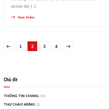
dự báo đạt […]
Xem thêm
1
2
3
4
Chủ đề
THÔNG TIN CHUNG
(33)
THƯ CHÀO MỪNG
(2)