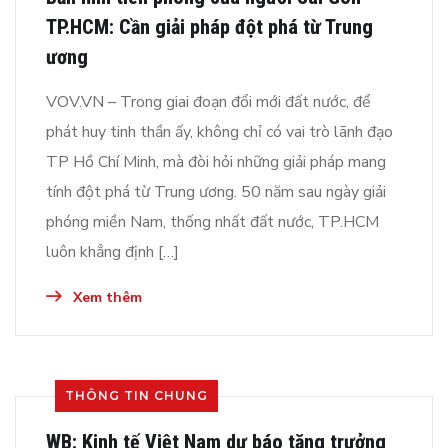
TP.HCM: Cần giải pháp đột phá từ Trung
ương
VOV.VN – Trong giai đoạn đổi mới đất nước, để
phát huy tinh thần ấy, không chỉ có vai trò lãnh đạo
TP Hồ Chí Minh, mà đòi hỏi những giải pháp mang
tính đột phá từ Trung ương. 50 năm sau ngày giải
phóng miền Nam, thống nhất đất nước, TP.HCM
luôn khẳng định […]
Xem thêm
THÔNG TIN CHUNG
WB: Kinh tế Việt Nam dự báo tăng trưởng