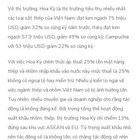
Về thị trường, Hoa Kỳ là thị trường tiêu thụ nhiều nhất
các loại sắt thép của Việt Nam, đạt kim ngạch 75 triệu
USD, giảm 32% so cùng kỳ năm trước; Italy đạt kim
ngạch 57,9 triệu USD, giảm 49% so cùng kỳ; Campuchia
với 53 triệu USD, giảm 22% so cùng kỳ.
Với việc Hoa Kỳ chính thức áp thuế 25% lên mặt hàng
thép và nhôm nhập khẩu vào nước này, mức thuế là 25%
không có ngoại lệ hay miễn trừ. Nhiều ý kiến lo ngại về
việc ngành thép và nhôm Việt Nam sẽ bị ảnh hưởng lớn.
Tuy nhiên, nhiều chuyên gia và doanh nghiệp cho rằng tác
động là không đáng kể. Bởi trong tổng thể hoạt động
xuất khẩu nhôm, thép, thị trường Hoa Kỳ chỉ chiếm 13%,
đứng sau khu vực ASEAN và EU. Tỷ trọng xuất khẩu nhỏ,
nên tác động sẽ là không lớn, có chăng tác động sẽ nhìn