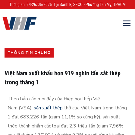
Thời gian: 24-26/06/2026. Tại Sảnh B, SECC - Phường Tân Mỹ, TPHCM
THÔNG TIN CHUNG
Việt Nam xuất khẩu hơn 919 nghìn tấn sắt thép
trong tháng 1
Theo báo cáo mới đây của Hiệp hội thép Việt
Nam (VSA),
sản xuất thép
thô của Việt Nam trong tháng
1 đạt 683.226 tấn (giảm 11,1% so cùng kỳ); sản xuất
thép thành phẩm các loại đạt 2,3 triệu tấn (giảm 7,96%