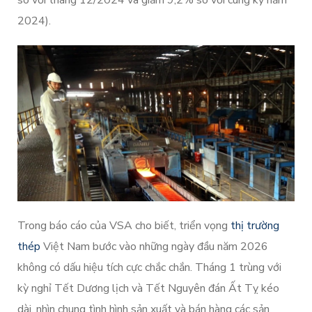
so với tháng 12/2024 và giảm 9,2% so với cùng kỳ năm
2024).
Trong báo cáo của VSA cho biết, triển vọng
thị trường
thép
Việt Nam bước vào những ngày đầu năm 2026
không có dấu hiệu tích cực chắc chắn. Tháng 1 trùng với
kỳ nghỉ Tết Dương lịch và Tết Nguyên đán Ất Tỵ kéo
dài, nhìn chung tình hình sản xuất và bán hàng các sản