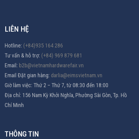
LIÊN HỆ
Hotline:
(+84)935 164 286
Tư vấn & hỗ trợ:
(+84) 969 879 681
Email:
b2b@vietnamhardwarefair.vn
Email Đặt gian hàng:
darlia@eimsvietnam.vn
Giờ làm việc: Thứ 2 – Thứ 7, từ 08:30 đến 18:00
Địa chỉ: 156 Nam Kỳ Khởi Nghĩa, Phường Sài Gòn, Tp. Hồ
Chí Minh
THÔNG TIN