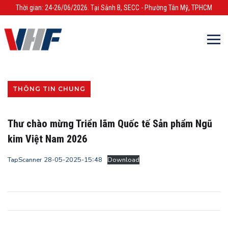
Thời gian: 24-26/06/2026. Tại Sảnh B, SECC - Phường Tân Mỹ, TPHCM
THÔNG TIN CHUNG
Thư chào mừng Triển lãm Quốc tế Sản phẩm Ngũ
kim Việt Nam 2026
TapScanner 28-05-2025-15꞉48
Download