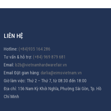
LIÊN HỆ
Hotline:
(+84)935 164 286
Tư vấn & hỗ trợ:
(+84) 969 879 681
Email:
b2b@vietnamhardwarefair.vn
Email Đặt gian hàng:
darlia@eimsvietnam.vn
Giờ làm việc: Thứ 2 – Thứ 7, từ 08:30 đến 18:00
Địa chỉ: 156 Nam Kỳ Khởi Nghĩa, Phường Sài Gòn, Tp. Hồ
Chí Minh