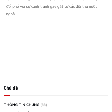
đối phó với sự cạnh tranh gay gắt từ các đối thủ nước
ngoài.
Chủ đề
THÔNG TIN CHUNG
(33)