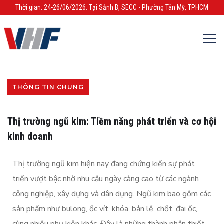
Thời gian: 24-26/06/2026. Tại Sảnh B, SECC - Phường Tân Mỹ, TPHCM
THÔNG TIN CHUNG
Thị trường ngũ kim: Tiềm năng phát triển và cơ hội
kinh doanh
Thị trường ngũ kim hiện nay đang chứng kiến sự phát
triển vượt bậc nhờ nhu cầu ngày càng cao từ các ngành
công nghiệp, xây dựng và dân dụng. Ngũ kim bao gồm các
sản phẩm như bulong, ốc vít, khóa, bản lề, chốt, đai ốc,