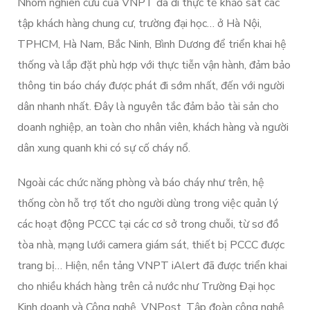
Nhóm nghiên cứu của VNPT đã đi thực tế khảo sát các
tập khách hàng chung cư, trường đại học… ở Hà Nội,
TPHCM, Hà Nam, Bắc Ninh, Bình Dương để triển khai hệ
thống và lắp đặt phù hợp với thực tiễn vận hành, đảm bảo
thông tin báo cháy được phát đi sớm nhất, đến với người
dân nhanh nhất. Đây là nguyên tắc đảm bảo tài sản cho
doanh nghiệp, an toàn cho nhân viên, khách hàng và người
dân xung quanh khi có sự cố cháy nổ.
Ngoài các chức năng phòng và báo cháy như trên, hệ
thống còn hỗ trợ tốt cho người dùng trong việc quản lý
các hoạt động PCCC tại các cơ sở trong chuỗi, từ sơ đồ
tòa nhà, mạng lưới camera giám sát, thiết bị PCCC được
trang bị… Hiện, nền tảng VNPT iAlert đã được triển khai
cho nhiều khách hàng trên cả nước như Trường Đại học
Kinh doanh và Công nghệ, VNPost, Tập đoàn công nghệ