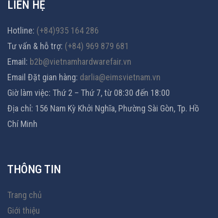
LIÊN HỆ
Hotline:
(+84)935 164 286
Tư vấn & hỗ trợ:
(+84) 969 879 681
Email:
b2b@vietnamhardwarefair.vn
Email Đặt gian hàng:
darlia@eimsvietnam.vn
Giờ làm việc: Thứ 2 – Thứ 7, từ 08:30 đến 18:00
Địa chỉ: 156 Nam Kỳ Khởi Nghĩa, Phường Sài Gòn, Tp. Hồ
Chí Minh
THÔNG TIN
Trang chủ
Giới thiệu