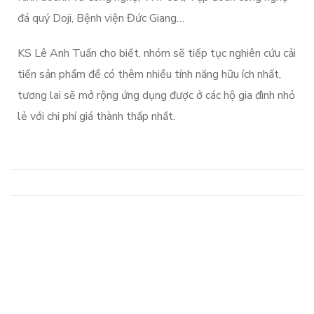
đá quý Doji, Bệnh viện Đức Giang…
KS Lê Anh Tuấn cho biết, nhóm sẽ tiếp tục nghiên cứu cải
tiến sản phẩm để có thêm nhiều tính năng hữu ích nhất,
tương lai sẽ mở rộng ứng dụng được ở các hộ gia đình nhỏ
lẻ với chi phí giá thành thấp nhất.