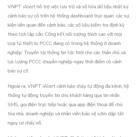
VNPT iAlert hỗ trợ việc lưu trữ và số hóa dữ liệu nhật ký
cảnh báo sự cố trên hệ thống dashboard trực quan, các sự
kiện liên quan đến cảnh báo, các số liệu kiểm tra định kỳ
theo lịch lập sẵn; Cổng kết nối tương thích cao với mọi
loại tủ thiết bị PCCC đang có trong hệ thống ở doanh
nghiệp; Truyền tải thông tin tức thời cho các thân chủ và
lực lượng PCCC chuyên nghiệp ngay thời điểm có cảnh
báo sự cố.
Ngoài ra, VNPT iAlert cảnh báo cháy tự động đa kênh, hệ
thống tự động truyền tin cho khách hàng qua tin nhắn
SMS, gọi điện trực tiếp hoặc qua app điện thoại để chủ
tòa nhà, doanh nghiệp và nhân viên bảo vệ sớm dập tắt
nguy cơ cháy nổ.