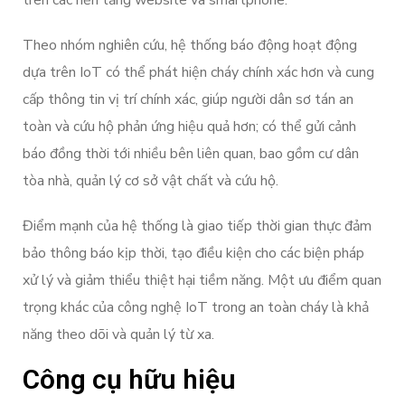
trên các nền tảng website và smartphone.
Theo nhóm nghiên cứu, hệ thống báo động hoạt động
dựa trên IoT có thể phát hiện cháy chính xác hơn và cung
cấp thông tin vị trí chính xác, giúp người dân sơ tán an
toàn và cứu hộ phản ứng hiệu quả hơn; có thể gửi cảnh
báo đồng thời tới nhiều bên liên quan, bao gồm cư dân
tòa nhà, quản lý cơ sở vật chất và cứu hộ.
Điểm mạnh của hệ thống là giao tiếp thời gian thực đảm
bảo thông báo kịp thời, tạo điều kiện cho các biện pháp
xử lý và giảm thiểu thiệt hại tiềm năng. Một ưu điểm quan
trọng khác của công nghệ IoT trong an toàn cháy là khả
năng theo dõi và quản lý từ xa.
Công cụ hữu hiệu