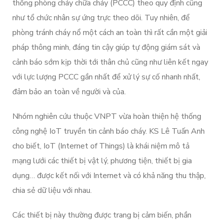
thống phòng cháy chữa cháy (PCCC) theo quy định cũng
như tổ chức nhân sự ứng trực theo dõi. Tuy nhiên, để
phòng tránh cháy nổ một cách an toàn thì rất cần một giải
pháp thông minh, đáng tin cậy giúp tự động giám sát và
cảnh báo sớm kịp thời tới thân chủ cũng như liên kết ngay
với lực lượng PCCC gần nhất để xử lý sự cố nhanh nhất,
đảm bảo an toàn về người và của.
Nhóm nghiên cứu thuộc VNPT vừa hoàn thiện hệ thống
công nghệ IoT truyền tin cảnh báo cháy. KS Lê Tuấn Anh
cho biết, IoT (Internet of Things) là khái niệm mô tả
mạng lưới các thiết bị vật lý, phương tiện, thiết bị gia
dụng… được kết nối với Internet và có khả năng thu thập,
chia sẻ dữ liệu với nhau.
Các thiết bị này thường được trang bị cảm biến, phần